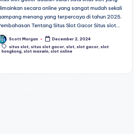
dimainkan secara online yang sangat mudah sekali
gampang menang yang terpercaya di tahun 2025.
Pembahasan Tentang Situs Slot Gacor Situs slot…
Scott Morgan
December 2, 2024
osted
Tags:
y
situs slot
,
situs slot gacor
,
slot
,
slot gacor
,
slot
hongkong
,
slot maxwin
,
slot online