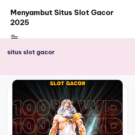
Menyambut Situs Slot Gacor
Skip
to
2025
content
situs slot gacor