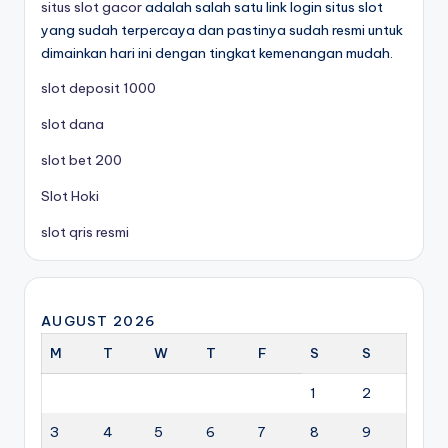
situs slot gacor
adalah salah satu link login situs slot
yang sudah terpercaya dan pastinya sudah resmi untuk
dimainkan hari ini dengan tingkat kemenangan mudah.
slot deposit 1000
slot dana
slot bet 200
Slot Hoki
slot qris resmi
AUGUST 2026
M
T
W
T
F
S
S
1
2
3
4
5
6
7
8
9