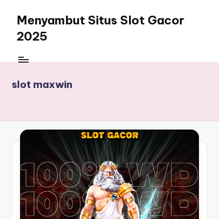
Menyambut Situs Slot Gacor
Skip
to
2025
content
slot maxwin